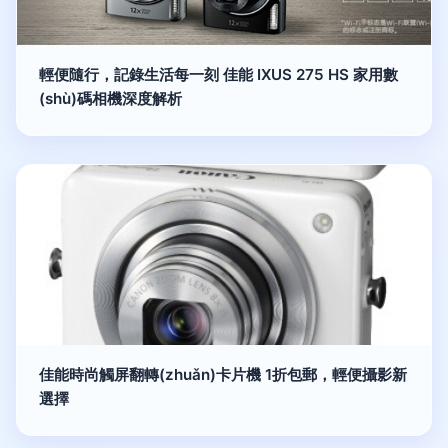
輕便隨行，記錄生活每一刻 佳能 IXUS 275 HS 家用數
(shù)碼相機深度解析
佳能時尚觸屏翻轉(zhuǎn)卡片機 1折包郵，輕便攝影新
選擇