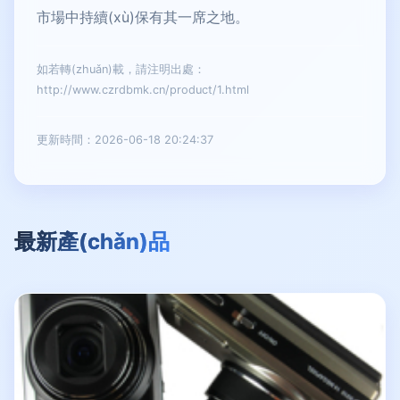
市場中持續(xù)保有其一席之地。
如若轉(zhuǎn)載，請注明出處：
http://www.czrdbmk.cn/product/1.html
更新時間：2026-06-18 20:24:37
最新產(chǎn)品