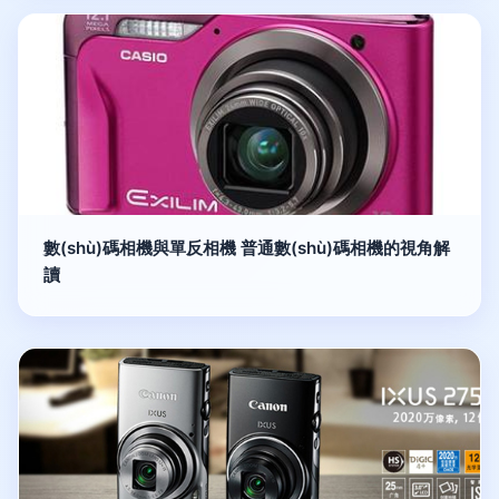
數(shù)碼相機與單反相機 普通數(shù)碼相機的視角解
讀