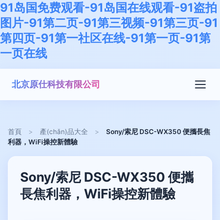
91岛国免费观看-91岛国在线观看-91盗拍
图片-91第二页-91第三视频-91第三页-91
第四页-91第一社区在线-91第一页-91第
一页在线
北京原仕科技有限公司
首頁
>
產(chǎn)品大全
>
Sony/索尼 DSC-WX350 便攜長焦
利器，WiFi操控新體驗
Sony/索尼 DSC-WX350 便攜
長焦利器，WiFi操控新體驗